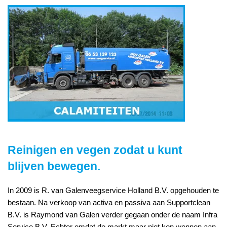
Reinigen en vegen zodat u kunt
blijven bewegen.
In 2009 is R. van Galenveegservice Holland B.V. opgehouden te
bestaan. Na verkoop van activa en passiva aan Supportclean
B.V. is Raymond van Galen verder gegaan onder de naam Infra
Service B.V. Echter omdat de markt maar niet kon wennen aan