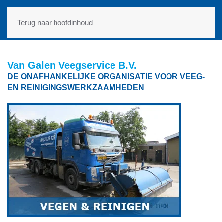
Terug naar hoofdinhoud
Van Galen Veegservice B.V.
DE ONAFHANKELIJKE ORGANISATIE VOOR VEEG-
EN REINIGINGSWERKZAAMHEDEN